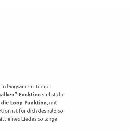
 und in langsamem Tempo
balken“-Funktion
siehst du
 die Loop-Funktion
, mit
tion ist für dich deshalb so
itt eines Liedes so lange