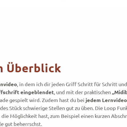
m Überblick
rnvideo
, in dem ich dir jeden Griff Schritt für Schritt
ffschrift eingeblendet
„Midi
, und mit der praktischen
jedem Lernvideo
rade gespielt wird. Zudem hast du bei
edes Stück schwierige Stellen gut zu üben. Die Loop Funk
 die Möglichkeit hast, zum Beispiel einen kurzen Abschn
le gut beherrschst.