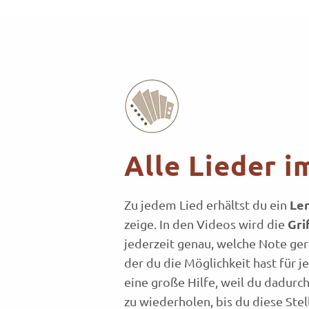
Alle Lieder i
Le
Zu jedem Lied erhältst du ein
Gri
zeige. In den Videos wird die
jederzeit genau, welche Note ge
der du die Möglichkeit hast für j
eine große Hilfe, weil du dadurch
zu wiederholen, bis du diese Stel