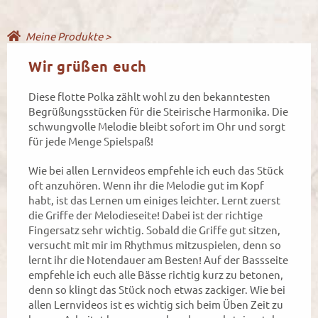
Meine Produkte >
Wir grüßen euch
Diese flotte Polka zählt wohl zu den bekanntesten
Begrüßungsstücken für die Steirische Harmonika. Die
schwungvolle Melodie bleibt sofort im Ohr und sorgt
für jede Menge Spielspaß!
Wie bei allen Lernvideos empfehle ich euch das Stück
oft anzuhören. Wenn ihr die Melodie gut im Kopf
habt, ist das Lernen um einiges leichter. Lernt zuerst
die Griffe der Melodieseite! Dabei ist der richtige
Fingersatz sehr wichtig. Sobald die Griffe gut sitzen,
versucht mit mir im Rhythmus mitzuspielen, denn so
lernt ihr die Notendauer am Besten! Auf der Bassseite
empfehle ich euch alle Bässe richtig kurz zu betonen,
denn so klingt das Stück noch etwas zackiger. Wie bei
allen Lernvideos ist es wichtig sich beim Üben Zeit zu