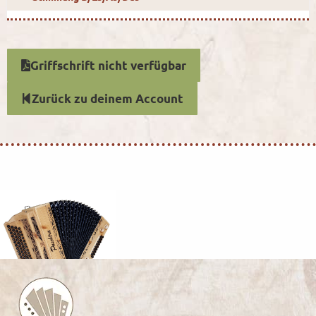
Griffschrift nicht verfügbar
Zurück zu deinem Account