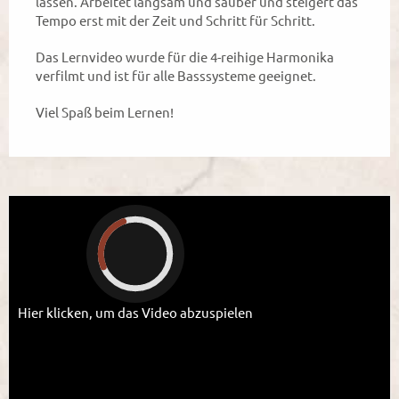
lassen. Arbeitet langsam und sauber und steigert das
Tempo erst mit der Zeit und Schritt für Schritt.
Das Lernvideo wurde für die 4-reihige Harmonika
verfilmt und ist für alle Basssysteme geeignet.
Viel Spaß beim Lernen!
Hier klicken, um das Video abzuspielen