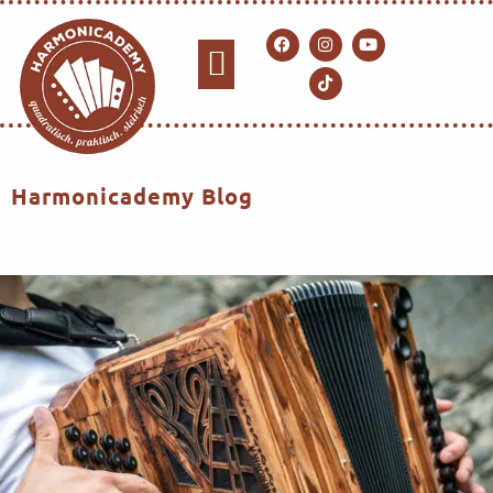
Harmonicademy Blog