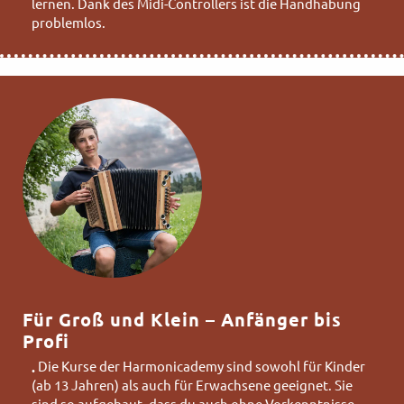
lernen. Dank des Midi-Controllers ist die Handhabung
problemlos.
Für Groß und Klein – Anfänger bis
Profi
Die Kurse der Harmonicademy sind sowohl für Kinder
•
(ab 13 Jahren) als auch für Erwachsene geeignet. Sie
sind so aufgebaut, dass du auch ohne Vorkenntnisse