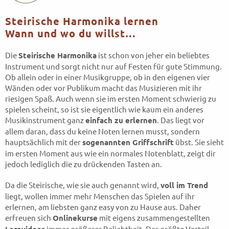
Steirische Harmonika lernen
Wann und wo du willst…
Die
Steirische Harmonika
ist schon von jeher ein beliebtes
Instrument und sorgt nicht nur auf Festen für gute Stimmung.
Ob allein oder in einer Musikgruppe, ob in den eigenen vier
Wänden oder vor Publikum macht das Musizieren mit ihr
riesigen Spaß. Auch wenn sie im ersten Moment schwierig zu
spielen scheint, so ist sie eigentlich wie kaum ein anderes
Musikinstrument ganz
einfach zu erlernen
. Das liegt vor
allem daran, dass du keine Noten lernen musst, sondern
hauptsächlich mit der
sogenannten Griffschrift
übst. Sie sieht
im ersten Moment aus wie ein normales Notenblatt, zeigt dir
jedoch lediglich die zu drückenden Tasten an.
Da die Steirische, wie sie auch genannt wird,
voll im Trend
liegt, wollen immer mehr Menschen das Spielen auf ihr
erlernen, am liebsten ganz easy von zu Hause aus. Daher
erfreuen sich
Onlinekurse
mit eigens zusammengestellten
immer größerer Beliebtheit. Der größte Vorteil