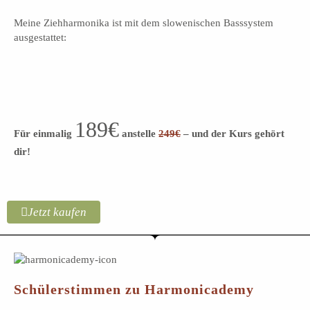
Meine Ziehharmonika ist mit dem slowenischen Basssystem
ausgestattet:
189€
Für einmalig
anstelle
249€
– und der Kurs gehört
dir!
Jetzt kaufen
Schülerstimmen zu Harmonicademy