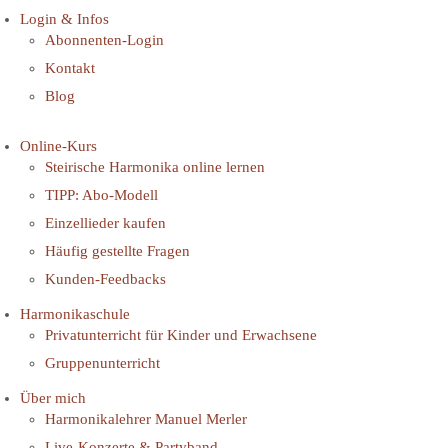
Login & Infos
Abonnenten-Login
Kontakt
Blog
Online-Kurs
Steirische Harmonika online lernen
TIPP: Abo-Modell
Einzellieder kaufen
Häufig gestellte Fragen
Kunden-Feedbacks
Harmonikaschule
Privatunterricht für Kinder und Erwachsene
Gruppenunterricht
Über mich
Harmonikalehrer Manuel Merler
Live-Konzerte & Partyband