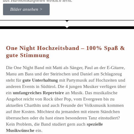
das Harmonikaspielen wirklich lernt.
Bilder ansehen >
One Night Hochzeitsband – 100% Spaß &
gute Stimmung
Die One Night Band mit Matti als Sänger, Paul an der E-Gitarre,
Manu am Bass und der Steirischen und Daniel am Schlagzeug
steht für
gute Unterhaltung
mit Partymusik auf Hochzeiten und
anderen Events in Südtirol. Die 4 jungen Musiker verfügen über
ein
umfangreiches Repertoire
an Musik. Das musikalische
Angebot reicht von Rock über Pop, vom Evergreen bis zu
aktuellen Charthits und auch Freunde der Volksmusik kommen
auf ihre Kosten. Möchtest du jemanden mit einem Ständchen
überraschen oder du hast einen besonderen Tanz einstudiert?
Kein Problem, die Band studiert gern auch
spezielle
Musikwünsche
ein.