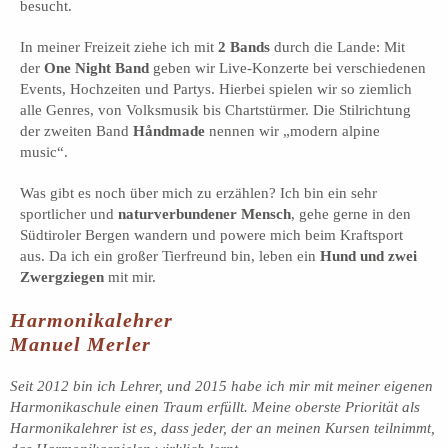
besucht.
In meiner Freizeit ziehe ich mit
2 Bands
durch die Lande: Mit
der
One Night Band
geben wir Live-Konzerte bei verschiedenen
Events, Hochzeiten und Partys. Hierbei spielen wir so ziemlich
alle Genres, von Volksmusik bis Chartstürmer. Die Stilrichtung
der zweiten Band
Håndmade
nennen wir „modern alpine
music“.
Was gibt es noch über mich zu erzählen? Ich bin ein sehr
sportlicher und
naturverbundener Mensch
, gehe gerne in den
Südtiroler Bergen wandern und powere mich beim Kraftsport
aus. Da ich ein großer Tierfreund bin, leben ein
Hund und zwei
Zwergziegen
mit mir.
Harmonikalehrer
Manuel Merler
Seit 2012 bin ich Lehrer, und 2015 habe ich mir mit meiner eigenen
Harmonikaschule einen Traum erfüllt. Meine oberste Priorität als
Harmonikalehrer ist es, dass jeder, der an meinen Kursen teilnimmt,