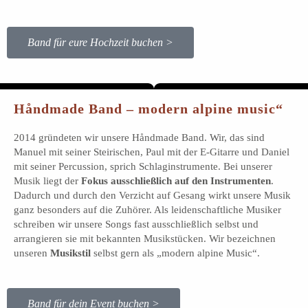
Band für eure Hochzeit buchen >
Håndmade Band – modern alpine music“
2014 gründeten wir unsere Håndmade Band. Wir, das sind
Manuel mit seiner Steirischen, Paul mit der E-Gitarre und Daniel
mit seiner Percussion, sprich Schlaginstrumente. Bei unserer
Musik liegt der
Fokus ausschließlich auf den Instrumenten
.
Dadurch und durch den Verzicht auf Gesang wirkt unsere Musik
ganz besonders auf die Zuhörer. Als leidenschaftliche Musiker
schreiben wir unsere Songs fast ausschließlich selbst und
arrangieren sie mit bekannten Musikstücken. Wir bezeichnen
unseren
Musikstil
selbst gern als „modern alpine Music“.
Band für dein Event buchen >