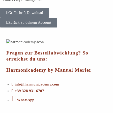
Vimeo Player Mangement
Griffschrift Download
Zurück zu deinem Account
Fragen zur Bestellabwicklung? So
erreichst du uns:
Harmonicademy by Manuel Merler
info@harmonicademy.com
+39 328 931 6707
WhatsApp