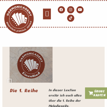
Die 1. Reihe
In dieser Lektion
ÜBUNG
KAUFEN
erklär ich euch alles
über die 1. Reihe der
Melodieseite.