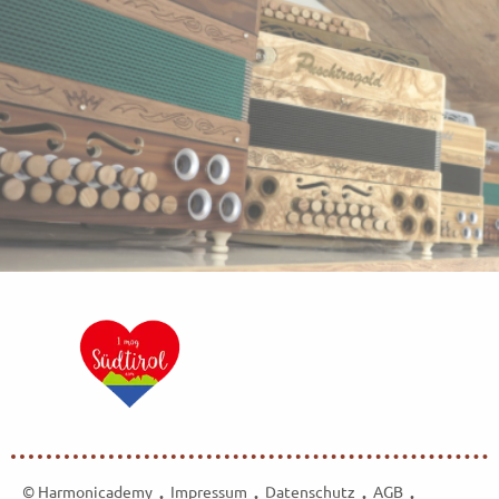
© Harmonicademy
Impressum
Datenschutz
AGB
•
•
•
•