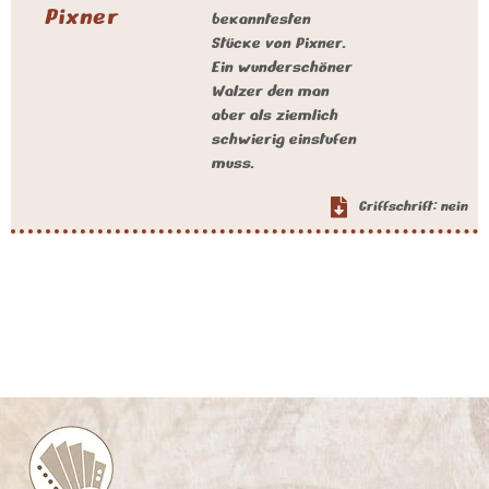
Pixner
bekanntesten
Stücke von Pixner.
Ein wunderschöner
Walzer den man
aber als ziemlich
schwierig einstufen
muss.
Griffschrift: nein