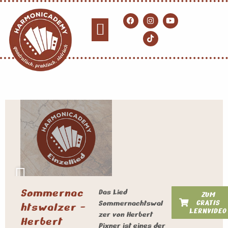
Sommernac
Das Lied
ZUM
GRATIS
Sommernachtswal
htswalzer -
LERNVIDEO
zer von Herbert
Herbert
Pixner ist eines der