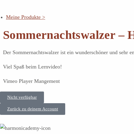
Meine Produkte >
Sommernachtswalzer – H
Der Sommernachtswalzer ist ein wunderschöner und sehr emo
Viel Spaß beim Lernvideo!
Vimeo Player Mangement
Nicht verfügbar
Zurück zu deinem Account