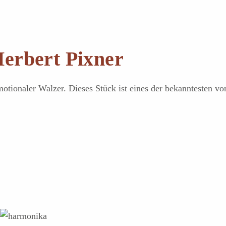
erbert Pixner
tionaler Walzer. Dieses Stück ist eines der bekanntesten vo