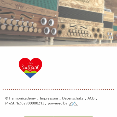
© Harmonicademy
Impressum
Datenschutz
AGB
•
•
•
•
MwSt.Nr.: 02900000213
powered by
•