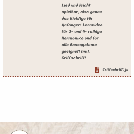
Lied und leicht
spielbar, also genau
das Richtige für
Anfänger! Lernvideo
für 3- und 4- reihige
Harmonika und für
alle Basssysteme
geeignet! Inkl.
Griffschrift!
Griffschrift: ja