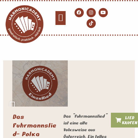
Das
Das "Fuhrmannslied"
LIED
KAUFEN
ist eine alte
Fuhrmannslie
Volksweise aus
d- Polka
Österreich. Ein tolles