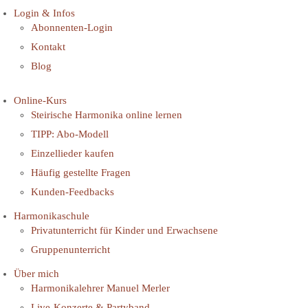
Login & Infos
Abonnenten-Login
Kontakt
Blog
Online-Kurs
Steirische Harmonika online lernen
TIPP: Abo-Modell
Einzellieder kaufen
Häufig gestellte Fragen
Kunden-Feedbacks
Harmonikaschule
Privatunterricht für Kinder und Erwachsene
Gruppenunterricht
Über mich
Harmonikalehrer Manuel Merler
Live-Konzerte & Partyband