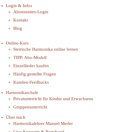
Login & Infos
Abonnenten-Login
Kontakt
Blog
Online-Kurs
Steirische Harmonika online lernen
TIPP: Abo-Modell
Einzellieder kaufen
Häufig gestellte Fragen
Kunden-Feedbacks
Harmonikaschule
Privatunterricht für Kinder und Erwachsene
Gruppenunterricht
Über mich
Harmonikalehrer Manuel Merler
Live-Konzerte & Partyband