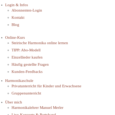
Login & Infos
Abonnenten-Login
Kontakt
Blog
Online-Kurs
Steirische Harmonika online lernen
TIPP: Abo-Modell
Einzellieder kaufen
Häufig gestellte Fragen
Kunden-Feedbacks
Harmonikaschule
Privatunterricht für Kinder und Erwachsene
Gruppenunterricht
Über mich
Harmonikalehrer Manuel Merler
Live-Konzerte & Partyband