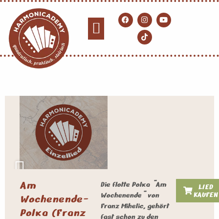
Am
Die flotte Polka "Am
LIED
KAUFEN
Wochenende" von
Wochenende-
Franz Mihelic, gehört
Polka (Franz
fast schon zu den