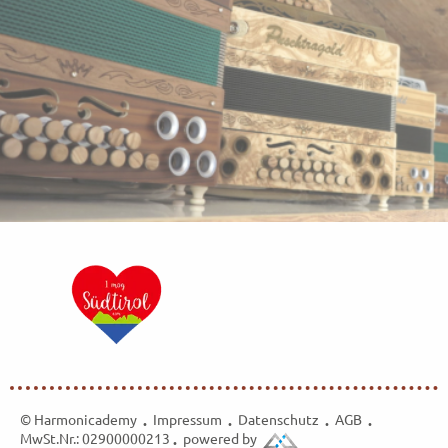
© Harmonicademy
Impressum
Datenschutz
AGB
•
•
•
•
MwSt.Nr.: 02900000213
powered by
•