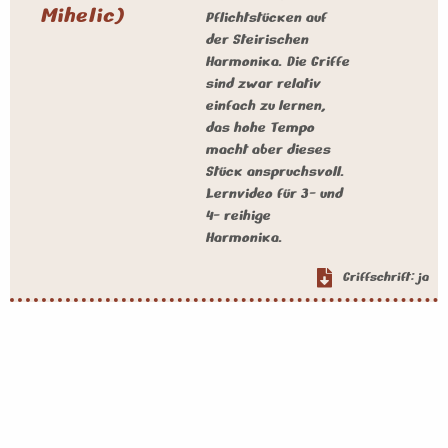
Mihelic)
Pflichtstücken auf
der Steirischen
Harmonika. Die Griffe
sind zwar relativ
einfach zu lernen,
das hohe Tempo
macht aber dieses
Stück anspruchsvoll.
Lernvideo für 3- und
4- reihige
Harmonika.
Griffschrift: ja