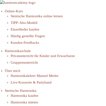
Zum
Inhalt
springen
Online-Kurs
Steirische Harmonika online lernen
TIPP: Abo-Modell
Einzellieder kaufen
Häufig gestellte Fragen
Kunden-Feedbacks
Harmonikaschule
Privatunterricht für Kinder und Erwachsene
Gruppenunterricht
Über mich
Harmonikalehrer Manuel Merler
Live-Konzerte & Partyband
Steirische Harmonika
Harmonika kaufen
Harmonika mieten