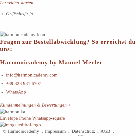
Lernvideo starten
Griffschrift: ja
Fragen zur Bestellabwicklung? So erreichst du
uns:
Harmonicademy by Manuel Merler
info@harmonicademy.com
+39 328 931 6707
WhatsApp
Kundenmeinungen & Bewertungen >
Envelope
Phone
Whatsapp-square
© Harmonicademy
Impressum
Datenschutz
AGB
•
•
•
•