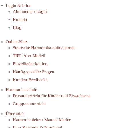
Login & Infos
Abonnenten-Login
Kontakt
Blog
Online-Kurs
Steirische Harmonika online lernen
TIPP: Abo-Modell
Einzellieder kaufen
Häufig gestellte Fragen
Kunden-Feedbacks
Harmonikaschule
Privatunterricht für Kinder und Erwachsene
Gruppenunterricht
Über mich
Harmonikalehrer Manuel Merler
Live-Konzerte & Partyband