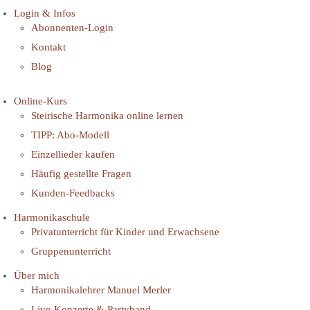
Login & Infos
Abonnenten-Login
Kontakt
Blog
Online-Kurs
Steirische Harmonika online lernen
TIPP: Abo-Modell
Einzellieder kaufen
Häufig gestellte Fragen
Kunden-Feedbacks
Harmonikaschule
Privatunterricht für Kinder und Erwachsene
Gruppenunterricht
Über mich
Harmonikalehrer Manuel Merler
Live-Konzerte & Partyband