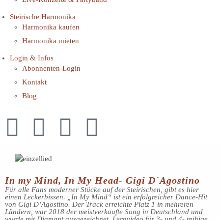
Steirische Harmonika
Harmonika kaufen
Harmonika mieten
Login & Infos
Abonnenten-Login
Kontakt
Blog
In my Mind, In My Head- Gigi D´Agostino
Für alle Fans moderner Stücke auf der Steirischen, gibt es hier
einen Leckerbissen. „In My Mind“ ist ein erfolgreicher Dance-Hit
von Gigi D’Agostino. Der Track erreichte Platz 1 in mehreren
Ländern, war 2018 der meistverkaufte Song in Deutschland und
wurde mit Diamant ausgezeichnet. Lernvideo für 3- und 4- reihige