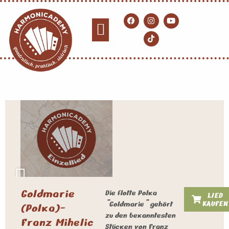
Goldmarie
Die flotte Polka
LIED
KAUFEN
"Goldmarie" gehört
(Polka)-
zu den bekanntesten
Franz Mihelic
Stücken von Franz