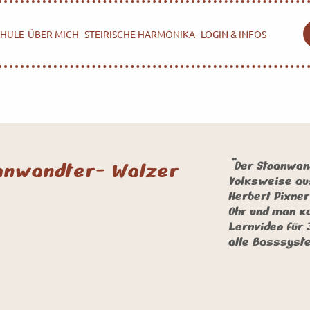
HULE
ÜBER MICH
STEIRISCHE HARMONIKA
LOGIN & INFOS
anwandter- Walzer
"Der Stoanwan
Volksweise au
Herbert Pixner
Ohr und man ka
Lernvideo für 
alle Basssyst