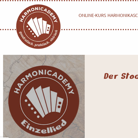
ONLINE-KURS
HARMONIKASC
Der Sto