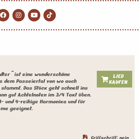
dter" ist eine wunderschöne
LIED
s dem Passeiertal von wo auch
KAUFEN
 stammt. Das Stück geht schnell ins
nn gut Achtelnoten im 3/4 Takt üben.
3- und 4-reihige Harmonika und für
eme geeignet.
Griffschrift: nein