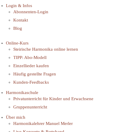
Login & Infos
Abonnenten-Login
Kontakt
Blog
Online-Kurs
Steirische Harmonika online lernen
TIPP: Abo-Modell
Einzellieder kaufen
Häufig gestellte Fragen
Kunden-Feedbacks
Harmonikaschule
Privatunterricht für Kinder und Erwachsene
Gruppenunterricht
Über mich
Harmonikalehrer Manuel Merler
Live-Konzerte & Partyband