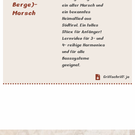
Berge)-
ein alter Marsch und
Marsch
ein bekanntes
Heimatlied aus
Südtirol. Ein tolles
Stück für Anfänger!
Lernvideo für 3- und
4- reihige Harmonika
und für alle
Basssysteme
geeignet.
Griffschrift: ja