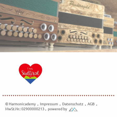
© Harmonicademy
Impressum
Datenschutz
AGB
•
•
•
•
MwSt.Nr.: 02900000213
powered by
•