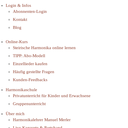
Login & Infos
Abonnenten-Login
Kontakt
Blog
Online-Kurs
Steirische Harmonika online lernen
TIPP: Abo-Modell
Einzellieder kaufen
Häufig gestellte Fragen
Kunden-Feedbacks
Harmonikaschule
Privatunterricht für Kinder und Erwachsene
Gruppenunterricht
Über mich
Harmonikalehrer Manuel Merler
Live-Konzerte & Partyband