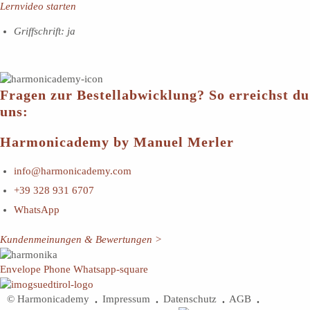
Lernvideo starten
Griffschrift: ja
Fragen zur Bestellabwicklung? So erreichst du
uns:
Harmonicademy by Manuel Merler
info@harmonicademy.com
+39 328 931 6707
WhatsApp
Kundenmeinungen & Bewertungen >
Envelope
Phone
Whatsapp-square
© Harmonicademy
Impressum
Datenschutz
AGB
•
•
•
•