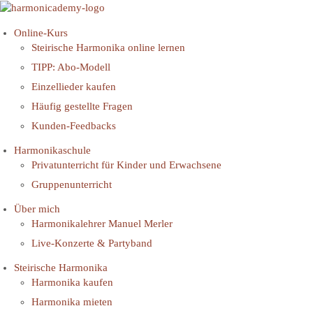
Zum
Inhalt
springen
Online-Kurs
Steirische Harmonika online lernen
TIPP: Abo-Modell
Einzellieder kaufen
Häufig gestellte Fragen
Kunden-Feedbacks
Harmonikaschule
Privatunterricht für Kinder und Erwachsene
Gruppenunterricht
Über mich
Harmonikalehrer Manuel Merler
Live-Konzerte & Partyband
Steirische Harmonika
Harmonika kaufen
Harmonika mieten