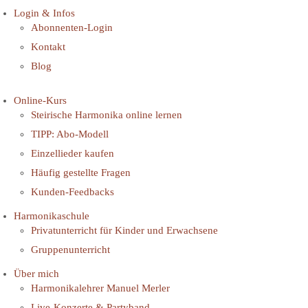
Login & Infos
Abonnenten-Login
Kontakt
Blog
Online-Kurs
Steirische Harmonika online lernen
TIPP: Abo-Modell
Einzellieder kaufen
Häufig gestellte Fragen
Kunden-Feedbacks
Harmonikaschule
Privatunterricht für Kinder und Erwachsene
Gruppenunterricht
Über mich
Harmonikalehrer Manuel Merler
Live-Konzerte & Partyband