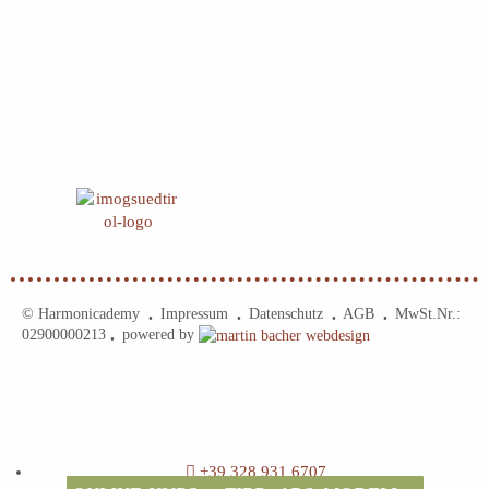
© Harmonicademy
Impressum
Datenschutz
AGB
MwSt.Nr.:
•
•
•
•
02900000213
powered by
•
+39 328 931 6707