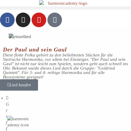
Der Paul und sein Gaul
Diese flotte Polka gehört zu den beliebtesten Stücken für die
Steirische Harmonika, vor allem bei Einsteiger. "Der Paul und sein
Gaul" ist nicht nur leicht zum Spielen, sondern geht auch schnell ins
Ohr. Bekannt wurde dieses Lied durch die Gruppe: "Goldried
Quintett". Für 3- und 4- reihige Harmonika und für alle
Basssysteme geeignet!
Lied kaufen
G
r
i
f
f