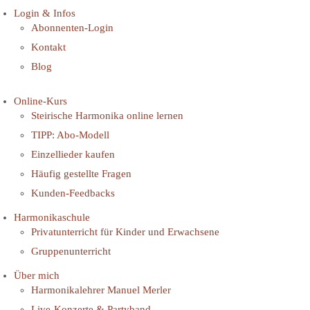
Login & Infos
Abonnenten-Login
Kontakt
Blog
Online-Kurs
Steirische Harmonika online lernen
TIPP: Abo-Modell
Einzellieder kaufen
Häufig gestellte Fragen
Kunden-Feedbacks
Harmonikaschule
Privatunterricht für Kinder und Erwachsene
Gruppenunterricht
Über mich
Harmonikalehrer Manuel Merler
Live-Konzerte & Partyband