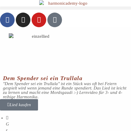
Dem Spender sei ein Trullala
"Dem Spender sei ein Trullala" ist ein Stück was oft bei Feiern
gespielt wird wenn jemand eine Runde spendiert. Das Lied ist leicht
zu lernen und macht eine Mordsgaudi :-) Lernvideo für 3- und 4-
reihige Harmonika.
Lied kaufen
G
r