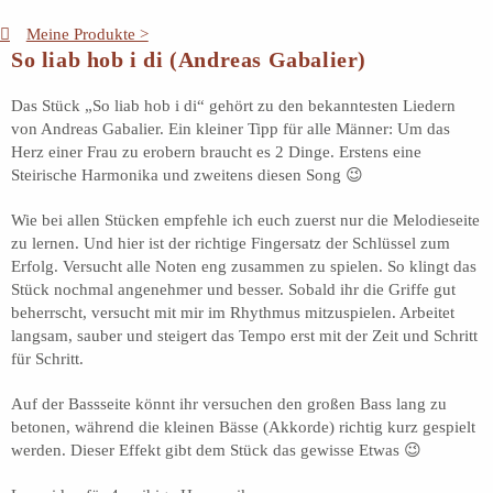
Meine Produkte >
So liab hob i di (Andreas Gabalier)
Das Stück „So liab hob i di“ gehört zu den bekanntesten Liedern
von Andreas Gabalier. Ein kleiner Tipp für alle Männer: Um das
Herz einer Frau zu erobern braucht es 2 Dinge. Erstens eine
Steirische Harmonika und zweitens diesen Song 😉
Wie bei allen Stücken empfehle ich euch zuerst nur die Melodieseite
zu lernen. Und hier ist der richtige Fingersatz der Schlüssel zum
Erfolg. Versucht alle Noten eng zusammen zu spielen. So klingt das
Stück nochmal angenehmer und besser. Sobald ihr die Griffe gut
beherrscht, versucht mit mir im Rhythmus mitzuspielen. Arbeitet
langsam, sauber und steigert das Tempo erst mit der Zeit und Schritt
für Schritt.
Auf der Bassseite könnt ihr versuchen den großen Bass lang zu
betonen, während die kleinen Bässe (Akkorde) richtig kurz gespielt
werden. Dieser Effekt gibt dem Stück das gewisse Etwas 😉