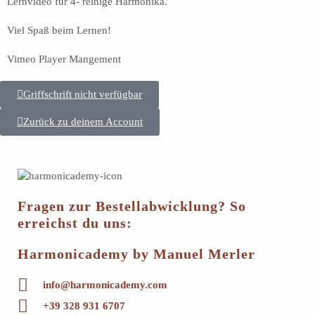
Lernvideo für 4- reihige Harmonika.
Viel Spaß beim Lernen!
Vimeo Player Mangement
Griffschrift nicht verfügbar
Zurück zu deinem Account
Fragen zur Bestellabwicklung? So
erreichst du uns:
Harmonicademy by Manuel Merler
info@harmonicademy.com
+39 328 931 6707