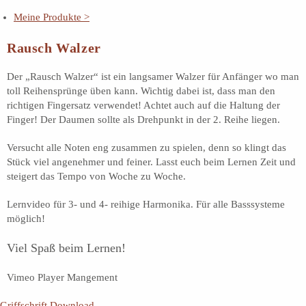
Zum
Meine Produkte >
Inhalt
springen
Rausch Walzer
Der „Rausch Walzer“ ist ein langsamer Walzer für Anfänger wo man
toll Reihensprünge üben kann. Wichtig dabei ist, dass man den
richtigen Fingersatz verwendet! Achtet auch auf die Haltung der
Finger! Der Daumen sollte als Drehpunkt in der 2. Reihe liegen.
Versucht alle Noten eng zusammen zu spielen, denn so klingt das
Stück viel angenehmer und feiner. Lasst euch beim Lernen Zeit und
steigert das Tempo von Woche zu Woche.
Lernvideo für 3- und 4- reihige Harmonika. Für alle Basssysteme
möglich!
Viel Spaß beim Lernen!
Vimeo Player Mangement
Griffschrift Download