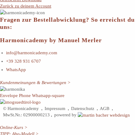
Zurück zu deinem Account
Fragen zur Bestellabwicklung? So erreichst du
uns:
Harmonicademy by Manuel Merler
info@harmonicademy.com
+39 328 931 6707
WhatsApp
Kundenmeinungen & Bewertungen >
Envelope
Phone
Whatsapp-square
© Harmonicademy
Impressum
Datenschutz
AGB
•
•
•
•
MwSt.Nr.: 02900000213
powered by
•
Online-Kurs >
TIPP: Abo-Modell >