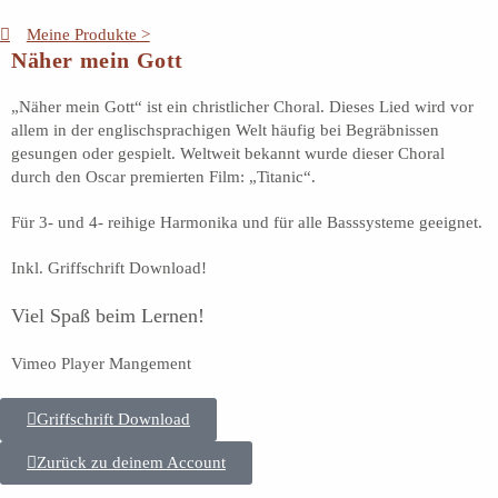
Meine Produkte >
Näher mein Gott
„Näher mein Gott“ ist ein christlicher Choral. Dieses Lied wird vor
allem in der englischsprachigen Welt häufig bei Begräbnissen
gesungen oder gespielt. Weltweit bekannt wurde dieser Choral
durch den Oscar premierten Film: „Titanic“.
Für 3- und 4- reihige Harmonika und für alle Basssysteme geeignet.
Inkl. Griffschrift Download!
Viel Spaß beim Lernen!
Vimeo Player Mangement
Griffschrift Download
Zurück zu deinem Account