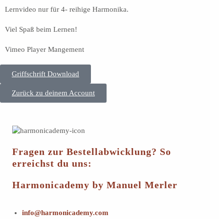
Lernvideo nur für 4- reihige Harmonika.
Viel Spaß beim Lernen!
Vimeo Player Mangement
Griffschrift Download
Zurück zu deinem Account
Fragen zur Bestellabwicklung? So
erreichst du uns:
Harmonicademy by Manuel Merler
info@harmonicademy.com