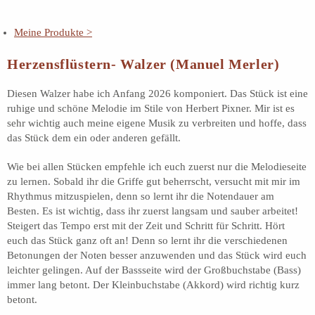
Meine Produkte >
Herzensflüstern- Walzer (Manuel Merler)
Diesen Walzer habe ich Anfang 2026 komponiert. Das Stück ist eine
ruhige und schöne Melodie im Stile von Herbert Pixner. Mir ist es
sehr wichtig auch meine eigene Musik zu verbreiten und hoffe, dass
das Stück dem ein oder anderen gefällt.
Wie bei allen Stücken empfehle ich euch zuerst nur die Melodieseite
zu lernen. Sobald ihr die Griffe gut beherrscht, versucht mit mir im
Rhythmus mitzuspielen, denn so lernt ihr die Notendauer am
Besten. Es ist wichtig, dass ihr zuerst langsam und sauber arbeitet!
Steigert das Tempo erst mit der Zeit und Schritt für Schritt. Hört
euch das Stück ganz oft an! Denn so lernt ihr die verschiedenen
Betonungen der Noten besser anzuwenden und das Stück wird euch
leichter gelingen. Auf der Bassseite wird der Großbuchstabe (Bass)
immer lang betont. Der Kleinbuchstabe (Akkord) wird richtig kurz
betont.