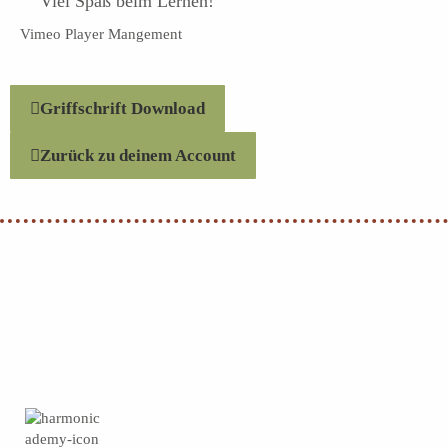
Viel Spaß beim Lernen!
Vimeo Player Mangement
Griffschrift Download
Zurück zu deinem Account