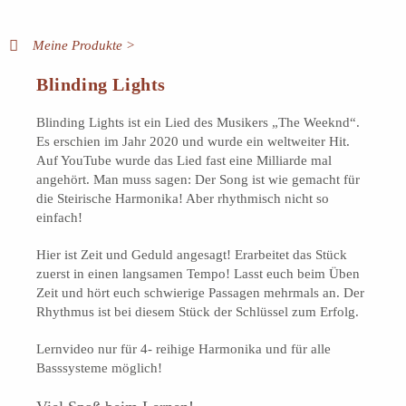
Meine Produkte >
Blinding Lights
Blinding Lights ist ein Lied des Musikers „The Weeknd“.
Es erschien im Jahr 2020 und wurde ein weltweiter Hit.
Auf YouTube wurde das Lied fast eine Milliarde mal
angehört. Man muss sagen: Der Song ist wie gemacht für
die Steirische Harmonika! Aber rhythmisch nicht so
einfach!
Hier ist Zeit und Geduld angesagt! Erarbeitet das Stück
zuerst in einen langsamen Tempo! Lasst euch beim Üben
Zeit und hört euch schwierige Passagen mehrmals an. Der
Rhythmus ist bei diesem Stück der Schlüssel zum Erfolg.
Lernvideo nur für 4- reihige Harmonika und für alle
Basssysteme möglich!