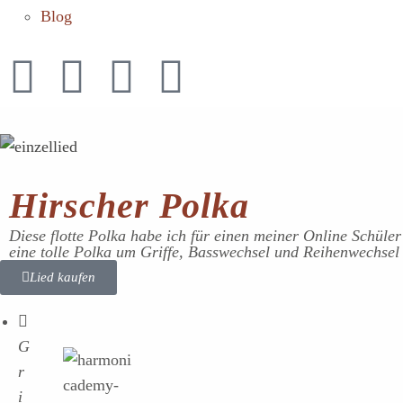
Blog
Hirscher Polka
Diese flotte Polka habe ich für einen meiner Online Schüler
eine tolle Polka um Griffe, Basswechsel und Reihenwechsel
Lied kaufen
G
r
i