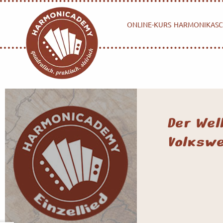
ONLINE-KURS
HARMONIKASC
Der Wel
Volkswe