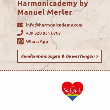
Harmonicademy by
Manuel Merler
info@harmonicademy.com
+39 328 931 6707
WhatsApp
Kundenmeinungen & Bewertungen >